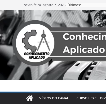
Últimos:
sexta-feira, agosto 7, 2026
VÍDEOS DO CANAL
CURSOS EXCLUSI