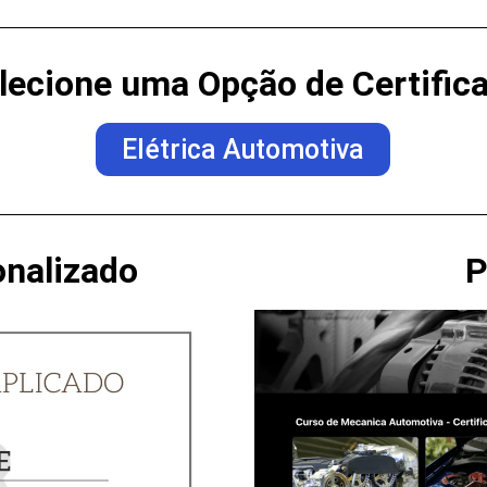
lecione uma Opção de Certific
Elétrica Automotiva
onalizado
P