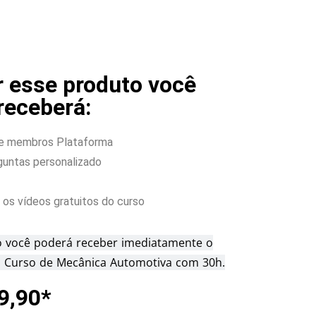
r esse produto você
receberá:
de membros Plataforma
untas personalizado
os vídeos gratuitos do curso
 você poderá receber imediatamente o
o Curso de Mecânica Automotiva com 30h.
9,90*