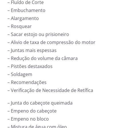
– Fluído de Corte
– Embuchamento
– Alargamento
– Rosquear
– Sacar estojo ou prisioneiro
– Alivio de taxa de compressão do motor
– Juntas mais espessas
– Redução do volume da câmara
– Pistões destaxados
– Soldagem
– Recomendações
– Verificação de Necessidade de Retífica
– Junta do cabeçote queimada
– Empeno do cabeçote
– Empeno no bloco
– Mistura de água com óleo