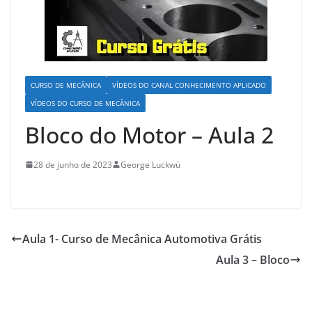
CURSO DE MECÂNICA
VÍDEOS DO CANAL CONHECIMENTO APLICADO
VÍDEOS DO CURSO DE MECÂNICA
Bloco do Motor – Aula 2
28 de junho de 2023
George Luckwü
Aula 1- Curso de Mecânica Automotiva Grátis
Aula 3 – Bloco