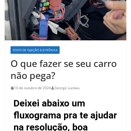
POSTS DE INJEÇÃO ELETRÔNICA
O que fazer se seu carro
não pega?
10 de outubro de 2024
George Luckwu
Deixei abaixo um
fluxograma pra te ajudar
na resolução, boa