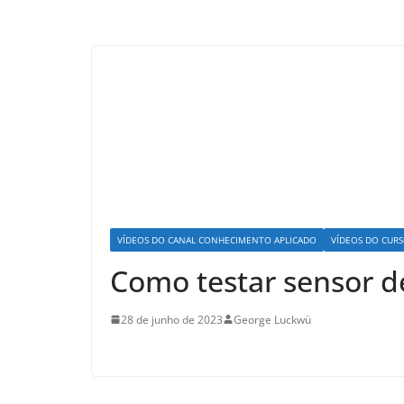
VÍDEOS DO CANAL CONHECIMENTO APLICADO
VÍDEOS DO CURS
Como testar sensor d
28 de junho de 2023
George Luckwü