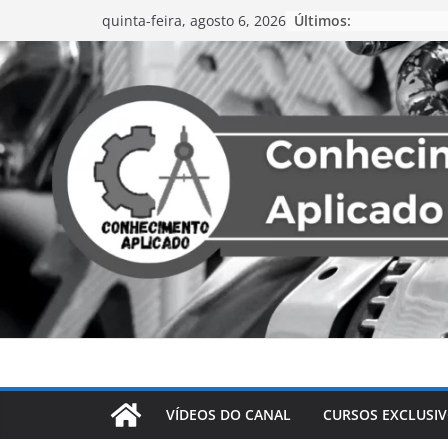
Últimos:
quinta-feira, agosto 6, 2026
VÍDEOS DO CANAL
CURSOS EXCLUSI