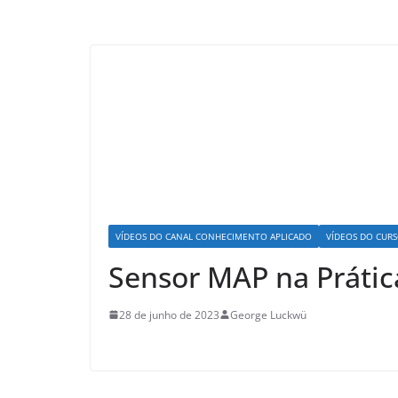
VÍDEOS DO CANAL CONHECIMENTO APLICADO
VÍDEOS DO CURS
Sensor MAP na Prática
28 de junho de 2023
George Luckwü