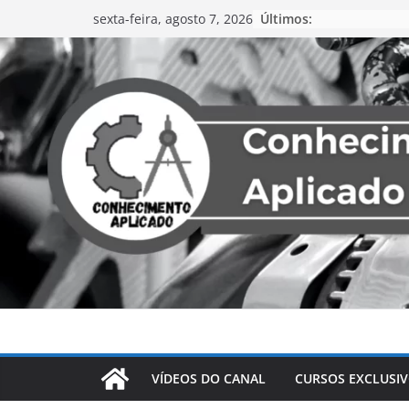
Últimos:
sexta-feira, agosto 7, 2026
VÍDEOS DO CANAL
CURSOS EXCLUSI